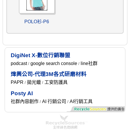
POLO衫-P6
DigiNet X-數位行銷聯盟
podcast
google search console
line社群
/
/
煒興公司-代理3M各式研磨材料
PAPR
拋光蠟
工安防護具
/
/
Posty AI
社群內容創作
AI 行銷公司
AI行銷工具
/
/