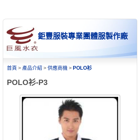
鉅豐服裝專業團體服製作廠
首頁
>
產品介紹
>
供應商機
>
POLO衫
POLO衫-P3