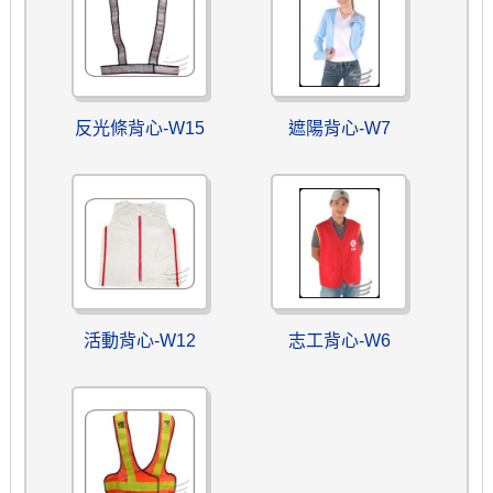
反光條背心-W15
遮陽背心-W7
活動背心-W12
志工背心-W6