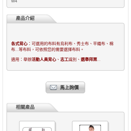
W4
產品介紹
各式背心
：可選用的布料有烏利布、秀士布、平織布、棉
布
...
等布料，可依照您的需要選擇布料。
適用：舉辦
活動人員背心
、
志工
識別、
選舉拜票
...
馬上詢價
相關產品