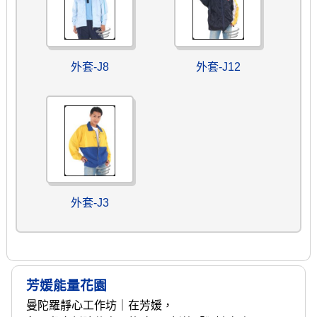
外套-J8
外套-J12
外套-J3
芳媛能量花園
曼陀羅靜心工作坊｜在芳媛，