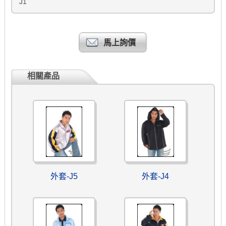
J1
馬上詢價
相關產品
外套-J5
外套-J4