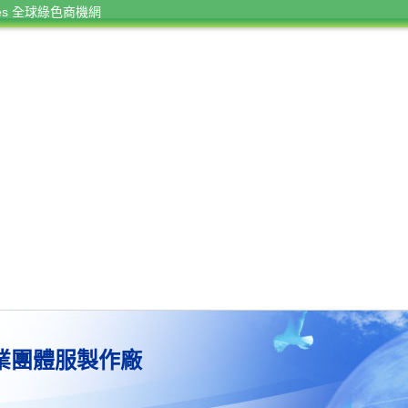
rces 全球綠色商機網
業團體服製作廠