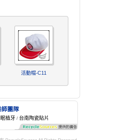
活動帽-C11
醫師團隊
舒眠植牙
台南陶瓷貼片
/
ycleSources All Rights Reserved.