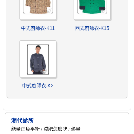
中式廚師衣-K11
西式廚師衣-K15
中式廚師衣-K2
潮代診所
能量正負平衡
減肥怎麼吃
熱量
/
/