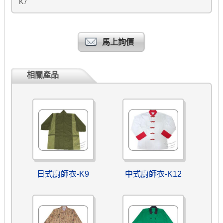
K7
馬上詢價
相關產品
日式廚師衣-K9
中式廚師衣-K12