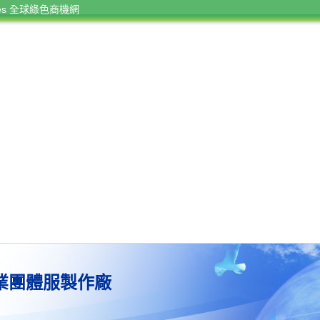
rces 全球綠色商機網
業團體服製作廠