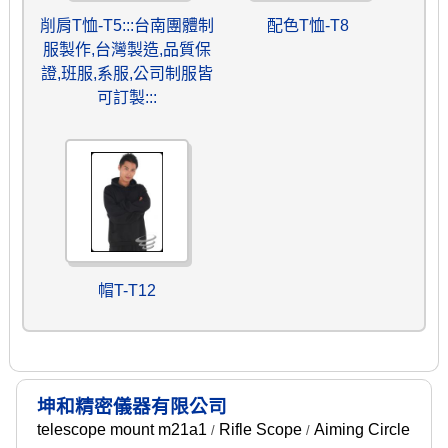
削肩T恤-T5:::台南團體制
配色T恤-T8
服製作,台灣製造,品質保
證,班服,系服,公司制服皆
可訂製:::
帽T-T12
坤和精密儀器有限公司
telescope mount m21a1
Rifle Scope
Aiming Circle
/
/