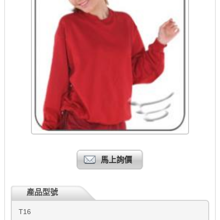
馬上詢價
產品型號
T16