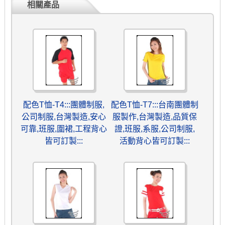
相關產品
配色T恤-T4:::團體制服,
配色T恤-T7:::台南團體制
公司制服,台灣製造,安心
服製作,台灣製造,品質保
可靠,班服,圍裙,工程背心
證,班服,系服,公司制服,
皆可訂製:::
活動背心皆可訂製:::