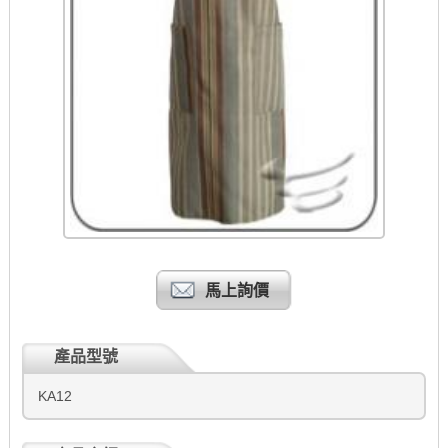
馬上詢價
產品型號
KA12