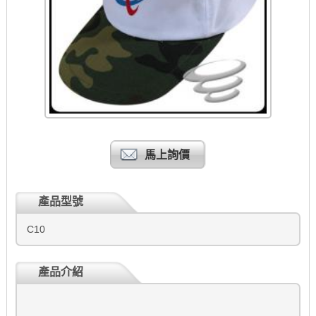
馬上詢價
產品型號
C10
產品介紹