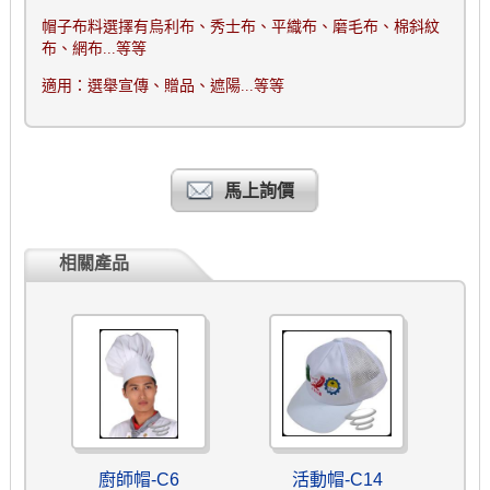
帽子布料選擇有烏利布、秀士布、平織布、磨毛布、棉斜紋
布、網布
...
等等
適用：選舉宣傳、贈品、遮陽
...
等等
馬上詢價
相關產品
廚師帽-C6
活動帽-C14