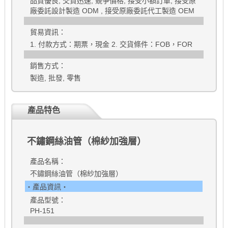
品質優良, 交貨迅速, 競爭價格, 接受小額訂單, 接受原
廠委託設計製造 ODM , 接受原廠委託代工製造 OEM
貿易資訊：
1. 付款方式：期票，現金 2. 交貨條件：FOB，FOR
銷售方式：
製造, 批發, 零售
產品特色
不鏽鋼絲油管（棉紗加強層）
產品名稱：
不鏽鋼絲油管（棉紗加強層）
‧產品資訊‧
產品型號：
PH-151