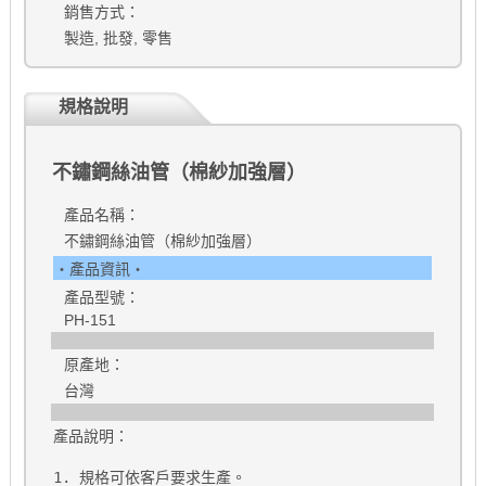
銷售方式：
製造, 批發, 零售
規格說明
不鏽鋼絲油管（棉紗加強層）
產品名稱：
不鏽鋼絲油管（棉紗加強層）
‧產品資訊‧
產品型號：
PH-151
原產地：
台灣
產品說明：
1. 規格可依客戶要求生產。
