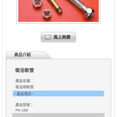
馬上詢價
產品介紹
衛浴軟管
產品名稱：
衛浴用軟管
‧產品資訊‧
產品型號：
PH-168