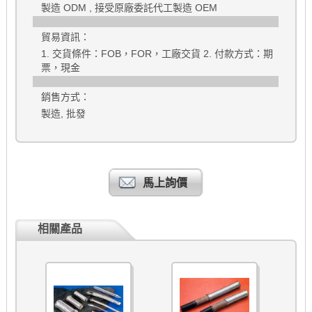
製造 ODM , 接受原廠委託代工製造 OEM
貿易資訊：
1. 交貨條件：FOB，FOR，工廠交貨 2. 付款方式：期
票，現金
銷售方式：
製造, 批發
馬上詢價
相關產品