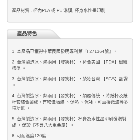
產品材質 : 杯內PLA 或 PE 淋膜, 杯身水性墨印刷
產品特色
1. 本產品已獲得中華民國發明專利第『I 271364號』。
2. 台灣製造冰、熱兩用【發笑杯】，符合美國 【FDA】檢驗
標準 。
3. 台灣製造冰、熱兩用【發笑杯】，榮獲台灣 【SGS】認證
。
4. 台灣製造冰、熱兩用【發笑杯】，顛覆傳統 ，將紙杯及紙
杯套結合製成。有較佳隔熱 、保熱 、保冰、可直接微波等多
項功能 。
5. 台灣製造冰、熱兩用【發笑杯】杯身為水性墨印刷發泡製
成 ，保證【不含八大重金屬】。
6. 可耐溫度120度。