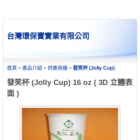
台灣環保寶實業有限公司
首頁
>
產品介紹
>
供應商機
>
發笑杯 (Jolly Cup)
發笑杯 (Jolly Cup) 16 oz ( 3D 立體表
面 )