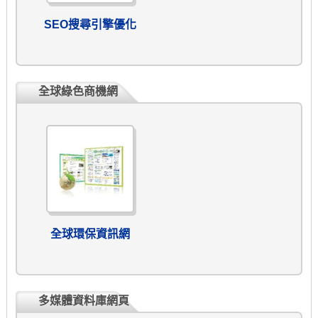
SEO搜尋引擎優化
全球綠色商機網
全球環保資訊網
多媒體資料庫網頁