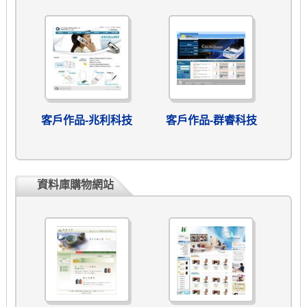
客戶作品-兆利科技
客戶作品-群睿科技
資料庫購物網站