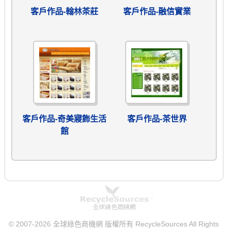
客戶作品-翰林茶莊
客戶作品-融信實業
客戶作品-奇美寢飾生活
客戶作品-茶世界
館
© 2007-2026 全球綠色商機網 版權所有 RecycleSources All Rights