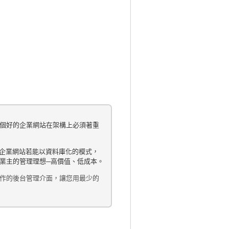
個好的企業網站在架構上必須著重
企業網站若能以資料庫化的模式，
業主的管理理想
─
高價值、低成本。
作的後台管理介面，讓您用最少的