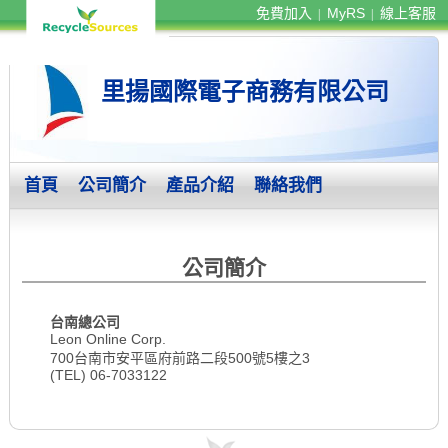
免費加入
MyRS
線上客服
|
|
里揚國際電子商務有限公司
首頁
公司簡介
產品介紹
聯絡我們
公司簡介
台南總公司
Leon Online Corp.
700台南市安平區府前路二段500號5樓之3
(TEL) 06-7033122