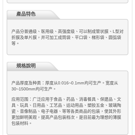
產品特色
产品分普通级、医用级、高强度级、可以制成管状膜、L型对
折膜及单片膜，并可加工成筒袋、平口袋、梯形袋、圆弧袋
等。
規格說明
产品厚度及种类：厚度从0.016~0.1mm均可生产。宽度从
30~1500mm均可生产。
应用范围：广泛应用于食品、药品、消毒餐具、保建品、文
具、玩具、日用品、工艺品、运动用品、塑胶五金、玻璃陶
瓷、音像制品、电子电器、等等各类商品的包装，使其外形
更加鲜明美观，提高产品包装档次，是目前最为理想的薄膜
包装材料。