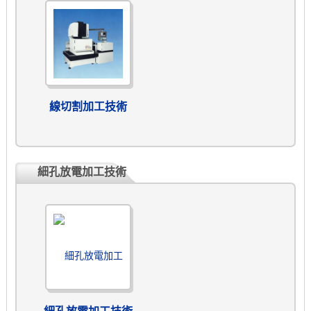
線切割加工技術
細孔放電加工技術