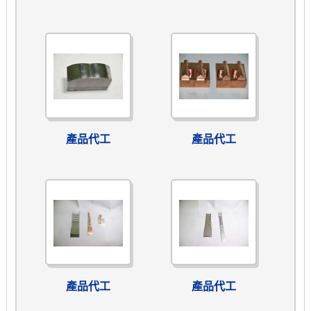
產品代工
產品代工
產品代工
產品代工