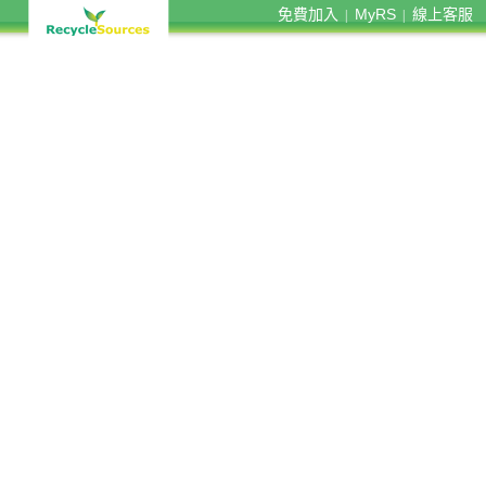
免費加入
MyRS
線上客服
|
|