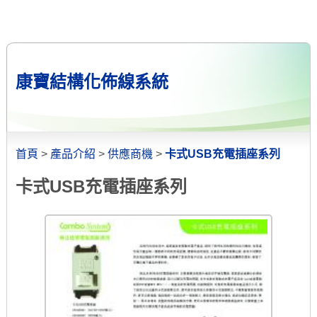
康寶結構化佈線系統
首頁
>
產品介紹
>
供應商機
>
卡式USB充電插座系列
卡式USB充電插座系列