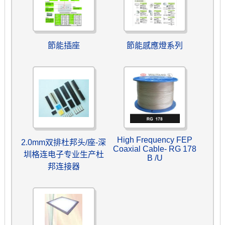
節能插座
節能感應燈系列
High Frequency FEP
2.0mm双排杜邦头/座-深
Coaxial Cable- RG 178
圳格连电子专业生产杜
B /U
邦连接器