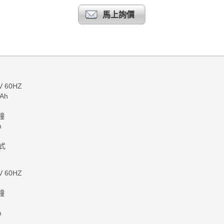
馬上詢價
 60HZ
mAh
mAh
分鐘
25mm
6mm
掛式
 60HZ
Ah
分鐘
mm
64mm
mm