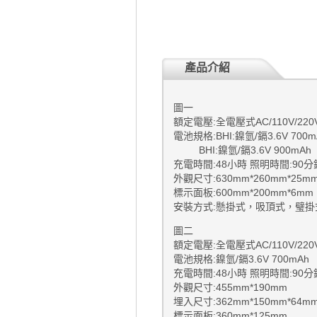
產品介紹
圖一
額定電壓:全電壓式AC/110V/220V
電池規格:BHI:鎳氫/鎘3.6V 700
BHI:鎳氫/鎘3.6V 900
充電時間:48小時 照明時間:90
外觀尺寸:630mm*260mm*
標示面板:600mm*200mm*
安裝方式:懸掛式，吸頂式，璧
圖二
額定電壓:全電壓式AC/110V/220V
電池規格:鎳氫/鎘3.6V 700m
充電時間:48小時 照明時間:90
外觀尺寸:455mm*190
埋入尺寸:362mm*150mm*
標示面板:360mm*125