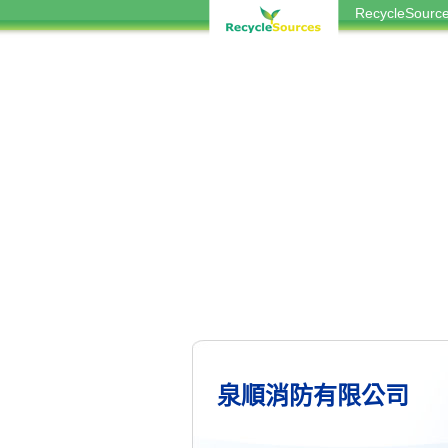
RecycleSou
泉順消防有限公司