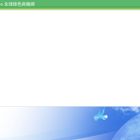
rces 全球綠色商機網