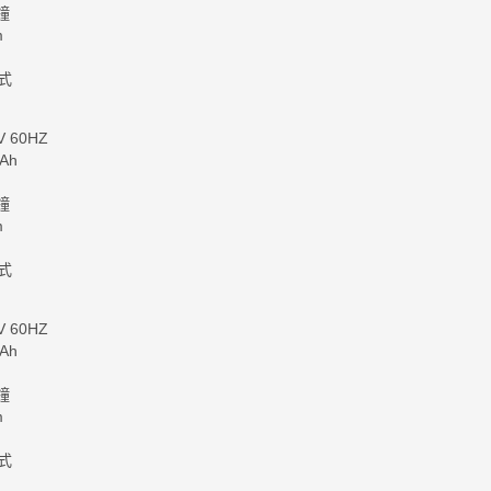
分鐘
25mm
6mm
掛式
 60HZ
mAh
mAh
分鐘
25mm
6mm
式
 60HZ
Ah
鐘
m
式