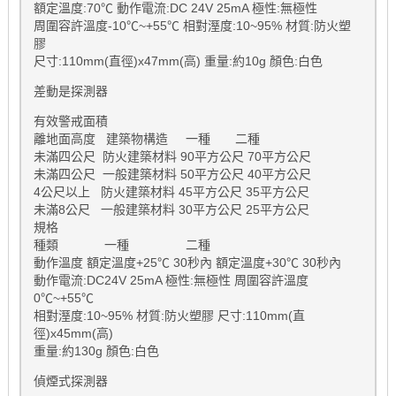
額定溫度:70℃ 動作電流:DC 24V 25mA 極性:無極性
周圍容許溫度-10℃~+55℃ 相對溼度:10~95% 材質:防火塑
膠
尺寸:110mm(直徑)x47mm(高) 重量:約10g 顏色:白色
差動是探測器
有效警戒面積
離地面高度 建築物構造 一種 二種
未滿四公尺 防火建築材料 90平方公尺 70平方公尺
未滿四公尺 一般建築材料 50平方公尺 40平方公尺
4公尺以上 防火建築材料 45平方公尺 35平方公尺
未滿8公尺 一般建築材料 30平方公尺 25平方公尺
規格
種類 一種 二種
動作溫度 額定溫度+25℃ 30秒內 額定溫度+30℃ 30秒內
動作電流:DC24V 25mA 極性:無極性 周圍容許溫度
0℃~+55℃
相對溼度:10~95% 材質:防火塑膠 尺寸:110mm(直
徑)x45mm(高)
重量:約130g 顏色:白色
偵煙式探測器