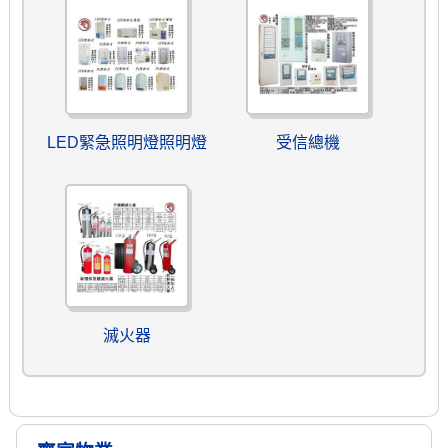
LED緊急照明燈照明燈
受信總機
滅火器