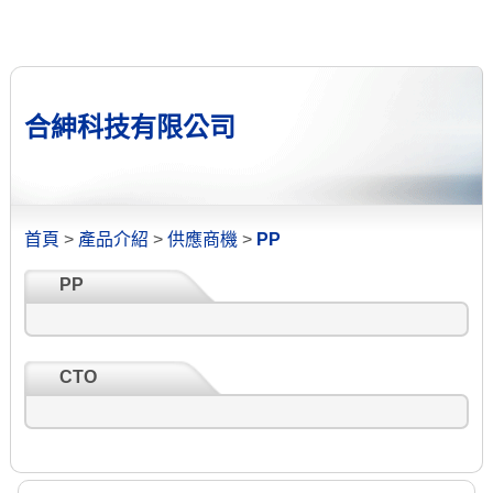
合紳科技有限公司
首頁
>
產品介紹
>
供應商機
>
PP
PP
CTO