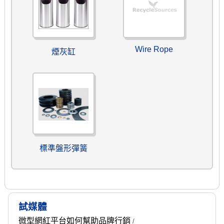
Wire Rope
煙灰缸
標準盤形彈簧
試媒體
微型網紅平台如何幫助品牌行銷
/