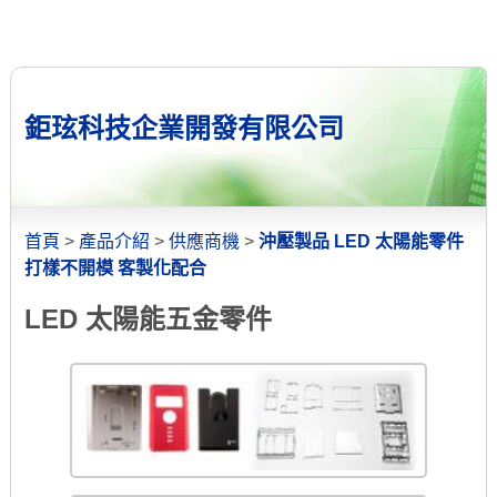
鉅玹科技企業開發有限公司
首頁
>
產品介紹
>
供應商機
>
沖壓製品 LED 太陽能零件
打樣不開模 客製化配合
LED 太陽能五金零件