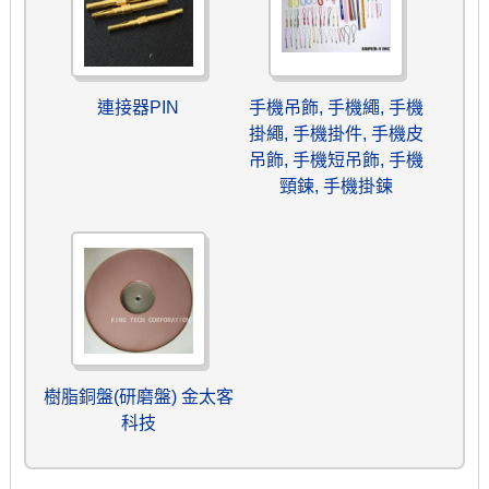
連接器PIN
手機吊飾, 手機繩, 手機
掛繩, 手機掛件, 手機皮
吊飾, 手機短吊飾, 手機
頸鍊, 手機掛鍊
樹脂銅盤(研磨盤) 金太客
科技