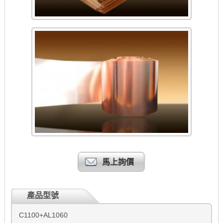
馬上詢價
產品型號
C1100+AL1060