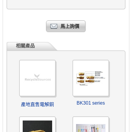
馬上詢價
相關產品
BK301 series
產地直售電解銅