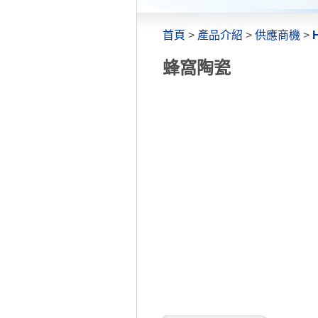
首頁
>
產品介紹
>
供應商機
>
蜂窩陶瓷