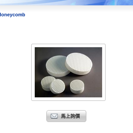
Honeycomb
馬上詢價