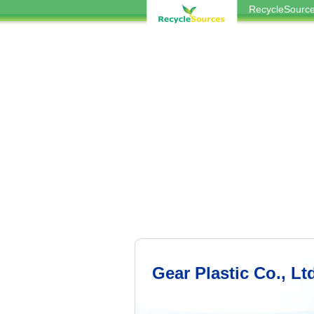
RecycleSou
Gear Plastic Co., Lt