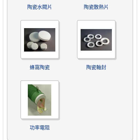
陶瓷水閥片
陶瓷散熱片
蜂窩陶瓷
陶瓷軸封
功率電阻