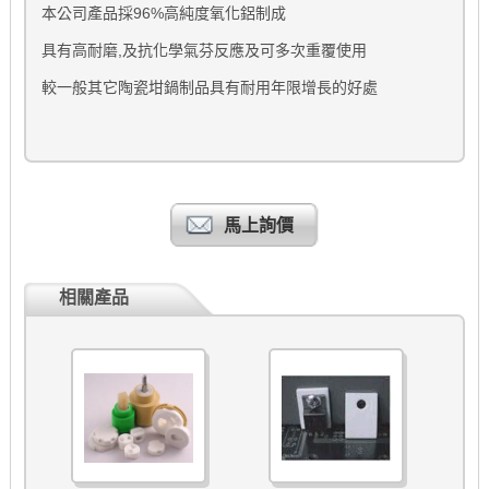
本公司產品採96%高純度氧化鋁制成
具有高耐磨,及抗化學氣芬反應及可多次重覆使用
較一般其它陶瓷坩鍋制品具有耐用年限增長的好處
馬上詢價
相關產品