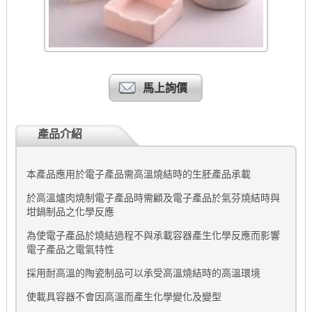
馬上詢價
產品介紹
本產品應用於電子產品需高溫燒結時的生胚產品承載
於高溫爐肉燒制電子產品時需顧及電子產品於氣芬燒結時與
坩鍋制品之化學反應
為使電子產品於燒結過程不與承載容器產生化學反應而影響
電子產品之電氣特性
採用耐高溫的陶瓷制品可以承受高溫燒結時的高溫環境
使載具容器不會因高溫而產生化學變化及變型