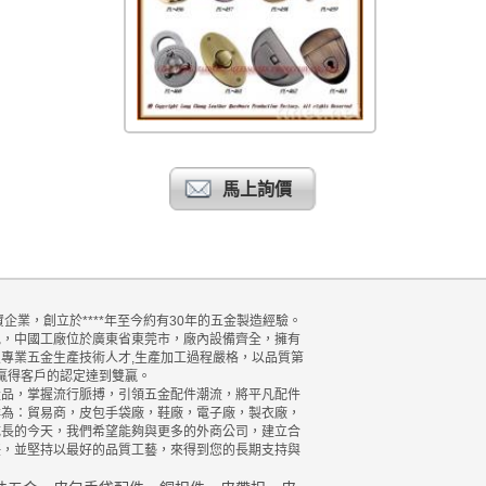
馬上詢價
企業，創立於****年至今約有30年的五金製造經驗。
地，中國工廠位於廣東省東莞市，廠內設備齊全，擁有
專業五金生產技術人才,生產加工過程嚴格，以品質第
來贏得客戶的認定達到雙贏。
產品，掌握流行脈搏，引領五金配件潮流，將平凡配件
群為：貿易商，皮包手袋廠，鞋廠，電子廠，製衣廠，
成長的今天，我們希望能夠與更多的外商公司，建立合
任，並堅持以最好的品質工藝，來得到您的長期支持與