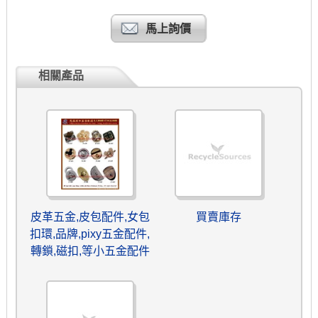
馬上詢價
相關產品
皮革五金,皮包配件,女包
買賣庫存
扣環,品牌,pixy五金配件,
轉鎖,磁扣,等小五金配件