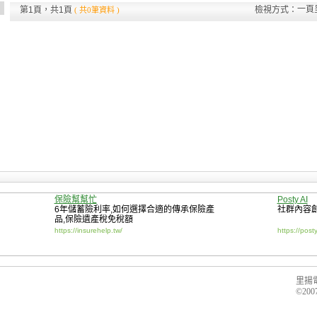
一頁
第1頁，共1頁
檢視方式：
( 共0筆資料 )
保險幫幫忙
Posty AI
6年儲蓄險利率
,
如何選擇合適的傳承保險產
社群內容
品
,
保險遺產稅免稅額
https://insurehelp.tw/
https://posty
里揚
©2007