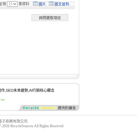
呈現
筆資料
圖片
圖文並列
創作
,
SEO未來趨勢
,
AI行銷核心觀念
.tw/
電子商務有限公司
-2026 RecycleSources All Rights Reserved.