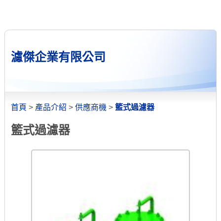
濾傑企業有限公司
首頁
>
產品介紹
>
供應商機
>
籃式過濾器
籃式過濾器