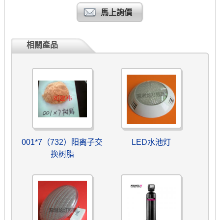
馬上詢價
相關產品
001*7（732）阳离子交
LED水池灯
换树脂