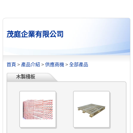
茂庭企業有限公司
首頁
>
產品介紹
>
供應商機
>
全部產品
木製棧板