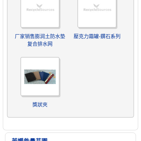
厂家销售膨润土防水垫
壓克力霜罐-鑽石系列
复合排水网
獎狀夾