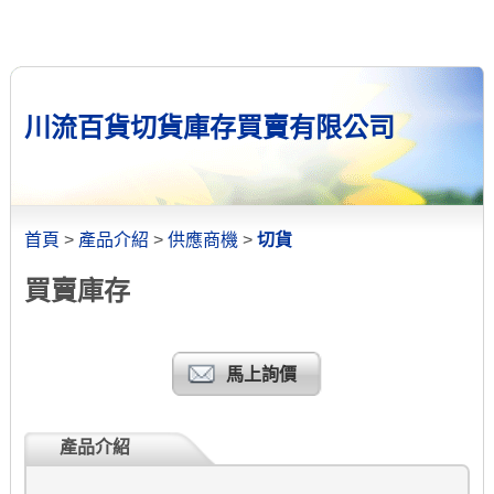
川流百貨切貨庫存買賣有限公司
首頁
>
產品介紹
>
供應商機
>
切貨
買賣庫存
馬上詢價
產品介紹