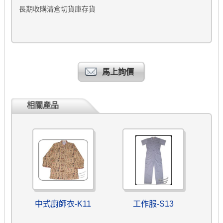
長期收購清倉切貨庫存貨
馬上詢價
相關產品
中式廚師衣-K11
工作服-S13