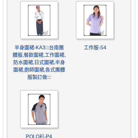
半身圍裙-KA3:::台南團
工作服-S4
體服,餐飲圍裙,工作圍裙,
防水圍裙,日式圍裙,半身
圍裙,廚師圍裙,各式團體
服製訂做:::
POLO衫-P4