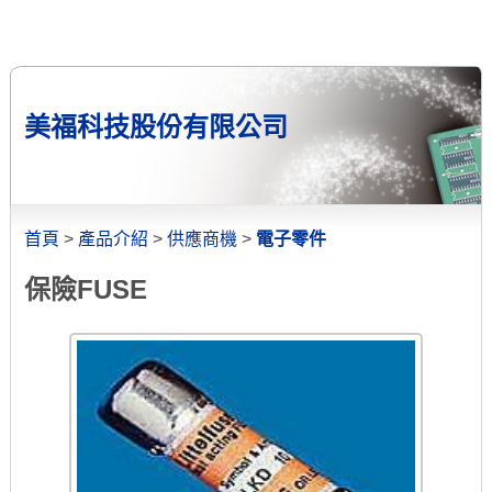
美福科技股份有限公司
首頁
>
產品介紹
>
供應商機
>
電子零件
保險FUSE