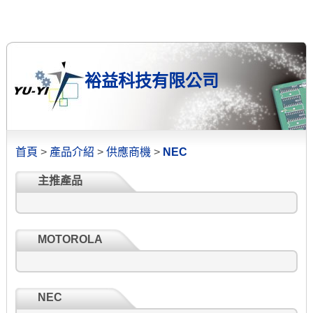
裕益科技有限公司
首頁
>
產品介紹
>
供應商機
>
NEC
主推產品
MOTOROLA
NEC