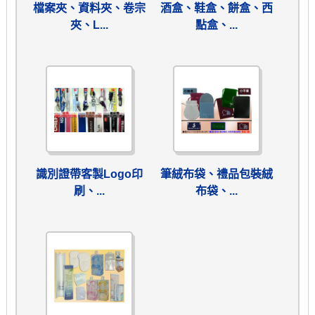
檔案夾、資料夾、卷宗
酒盒、鞋盒、餅盒、西
夾、L...
點盒、...
識別證帶客製Logo印
筆絨布袋、禮品包裝絨
刷、...
布袋、...