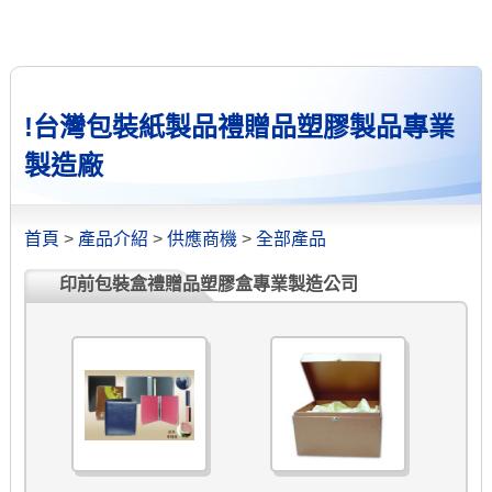
!台灣包裝紙製品禮贈品塑膠製品專業
製造廠
首頁
>
產品介紹
>
供應商機
>
全部產品
印前包裝盒禮贈品塑膠盒專業製造公司