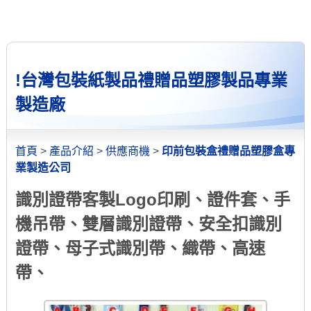
!台灣包裝紙製品禮贈品塑膠製品專業
製造廠
首頁
>
產品介紹
>
供應商機
>
印前包裝盒禮贈品塑膠盒專
業製造公司
識別證帶客製Logo印刷、證件套、手
機吊帶、雙層識別證帶、安全扣識別
證帶、母子式識別帶、織帶、高速
帶、