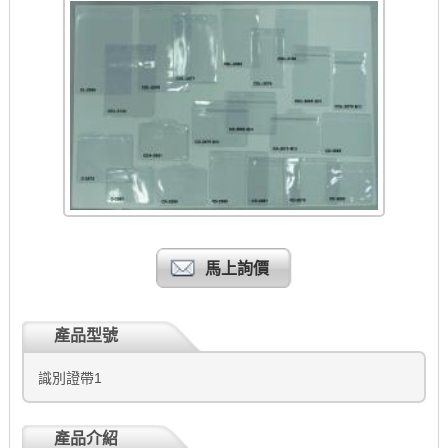
馬上詢價
產品型號
識別證帶1
產品介紹