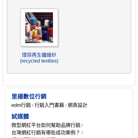
環保再生纖維紗
(recycled textiles)
里揚數位行銷
edm行銷
行銷入門書籍
網頁設計
/
/
試媒體
微型網紅平台如何幫助品牌行銷
/
台灣網紅行銷有哪些成功案例？
/