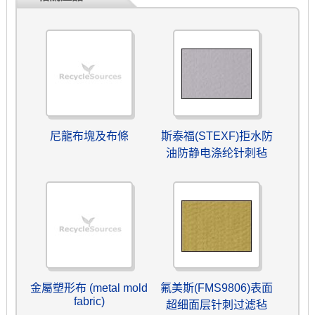
尼龍布塊及布條
斯泰福(STEXF)拒水防
油防静电涤纶针刺毡
金屬塑形布 (metal mold
氟美斯(FMS9806)表面
fabric)
超细面层针刺过滤毡