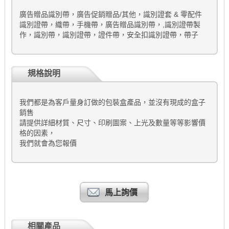
廣告贈品識別帶，廣告促銷贈品/其他，識別證套 & 零配件
識別證帶，織帶，手機帶，廣告贈品識別帶，,識別證帶製
作，識別帶，識別證帶，證件帶，安全扣識別證帶，帶子
規格說明
我們都是為客戶量身訂做的包裝盒產品，並沒有現成的盒子
銷售
請提供詳細材質、尺寸、印刷圖案、上光及數量等等影響價
格的因素，
我們就會為您報價
馬上詢價
相關產品