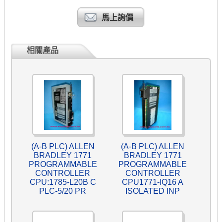
馬上詢價
相關產品
(A-B PLC) ALLEN
(A-B PLC) ALLEN
BRADLEY 1771
BRADLEY 1771
PROGRAMMABLE
PROGRAMMABLE
CONTROLLER
CONTROLLER
CPU:1785-L20B C
CPU1771-IQ16 A
PLC-5/20 PR
ISOLATED INP