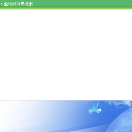
rces 全球綠色商機網