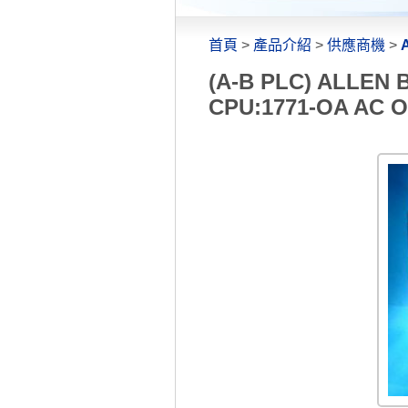
首頁
>
產品介紹
>
供應商機
>
(A-B PLC) ALLE
CPU:1771-OA AC 