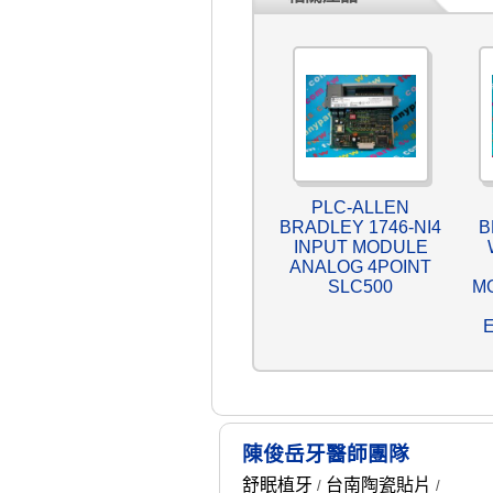
PLC-ALLEN
BRADLEY 1746-NI4
B
INPUT MODULE
ANALOG 4POINT
SLC500
MO
陳俊岳牙醫師團隊
舒眠植牙
台南陶瓷貼片
/
/