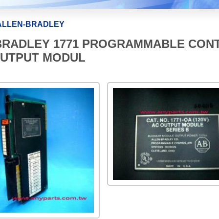
ALLEN-BRADLEY
N BRADLEY 1771 PROGRAMMABLE CO
OUTPUT MODUL