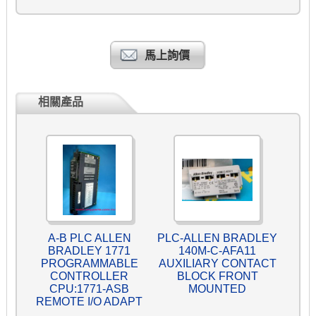
馬上詢價
相關產品
A-B PLC ALLEN
PLC-ALLEN BRADLEY
BRADLEY 1771
140M-C-AFA11
PROGRAMMABLE
AUXILIARY CONTACT
CONTROLLER
BLOCK FRONT
CPU:1771-ASB
MOUNTED
REMOTE I/O ADAPT