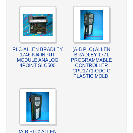
PLC-ALLEN BRADLEY
(A-B PLC) ALLEN
1746-NI4 INPUT
BRADLEY 1771
MODULE ANALOG
PROGRAMMABLE
4POINT SLC500
CONTROLLER
CPU1771-QDC C
PLASTIC MOLDI
(A-B PLC) ALLEN