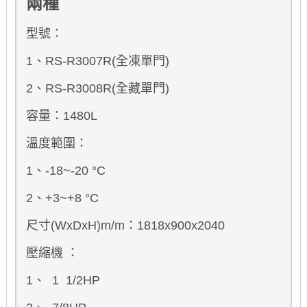
兩種
型號：
1、RS-R3007R(全凍單門)
2、RS-R3008R(全藏單門)
容量：1480L
溫度範圍：
1、-18~-20
°C
2、+3~+8
°C
尺寸(WxDxH)m/m：1818x900x2040
壓縮機 ：
1、 1 1/2HP