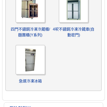
四門不鏽鋼冷凍冷藏櫃/
4呎不鏽鋼冷凍冷藏庫(自
麵團櫃(Y系列)
動密門)
急速冷凍冰箱