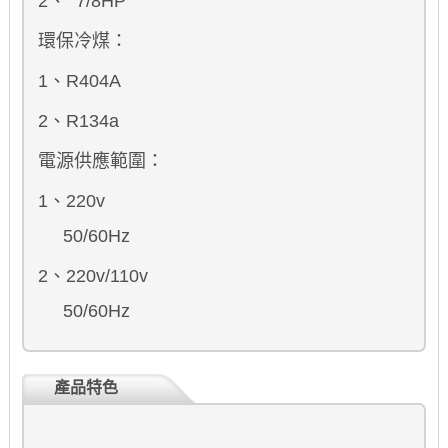
2、 7/8
H
P
環保冷煤：
1、R404A
2、R134a
電源供應範圍：
1、220v
50/60Hz
2、220v/110v
50/60Hz
產品特色