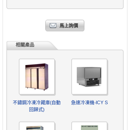
馬上詢價
相關產品
不鏽鋼冷凍冷藏庫(自動
急速冷凍機-ICY S
回歸式)