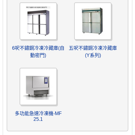
6呎不鏽鋼冷凍冷藏庫(自
五呎不鏽鋼冷凍冷藏庫
動密門)
(Y系列)
多功能急速冷凍機-MF
25.1