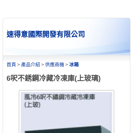
速得意國際開發有限公司
首頁
>
產品介紹
>
供應商機
>
冰箱
6呎不銹鋼冷藏冷凍庫(上玻璃)