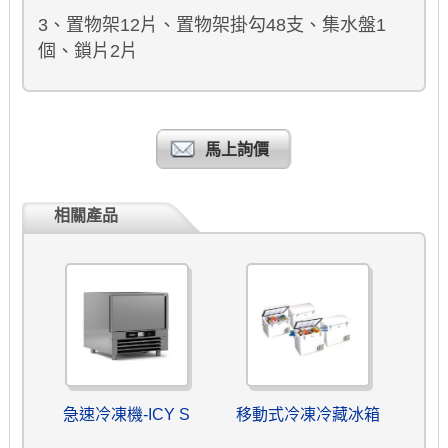
3、置物架12片、置物架掛勾48支、集水盤1
個、鎖片2片
馬上詢價
相關產品
急速冷凍機-ICY S
移動式冷凍冷藏冰箱