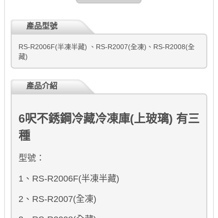
產品型號
RS-R2006F(半凍半藏) 、RS-R2007(全凍)、RS-R2008(全
藏)
產品介紹
6呎不銹鋼冷
藏
冷
凍
庫(上玻璃) 有三
種
型號：
1、RS-R2006F(半凍半藏)
2、RS-R2007(全凍)