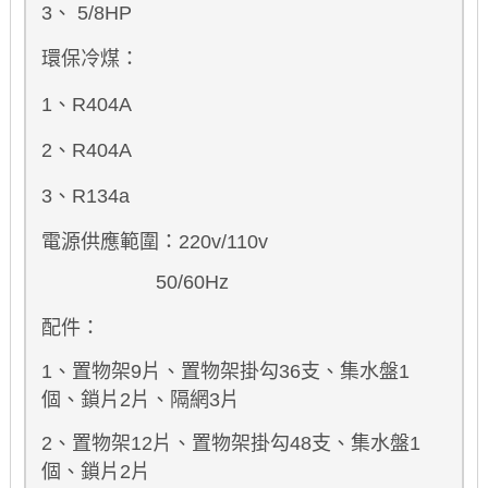
3、 5/8HP
環保冷煤：
1、R404A
2、R404A
3、R134a
電源供應範圍：220v/110v
50/60Hz
配件：
1、置物架9片、置物架掛勾36支、集水盤1
個、鎖片2片、隔網3片
2、置物架12片、置物架掛勾48
支
、集水盤1
個、鎖片2片