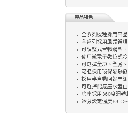
產品特色
全系列機種採用高品
全系列採用風扇循環
可調整式置物網架，
使用微電子數位式冷
可選擇全凍、全藏、
箱體採用環保隔熱發
採用半自動回歸門紐
可選擇配底座水盤自
底座採用360度迴
冷藏設定溫度+3°C~