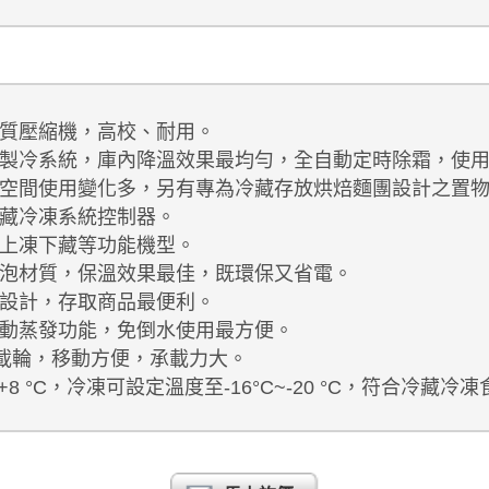
質壓縮機，高校、耐用。
製冷系統，庫內降溫效果最均勻，全自動定時除霜，使
空間使用變化多，另有專為冷藏存放烘焙麵團設計之置
藏冷凍系統控制器。
上凍下藏等功能機型。
泡材質，保溫效果最佳，既環保又省電。
設計，存取商品最便利。
動蒸發功能，免倒水使用最方便。
轉載輪，移動方便，承載力大。
+8 °C，冷凍可設定溫度至-16°C~-20 °C，符合冷藏