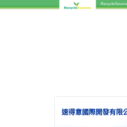
RecycleSou
速得意國際開發有限