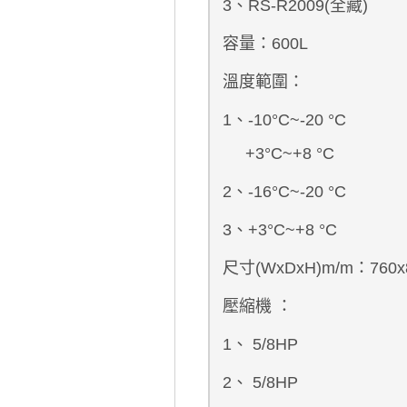
3、RS-R2009(全藏)
容量：600L
溫度範圍：
1、-10°C~-20 °C
+3°C~+8 °C
2、-16°C~-20 °C
3、+3°C~+8 °C
尺寸(WxDxH)m/m：760x8
壓縮機 ：
1、
5/8HP
2、
5/8HP