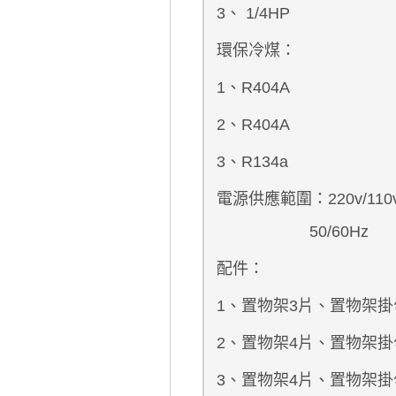
3、 1/4HP
環保冷煤：
1、R404A
2、R404A
3、R134a
電源供應範圍：220v/110
50/60Hz
配件：
1、置物架3片、置物架掛
2、置物架4片、置物架掛
3、置物架4片、置物架掛