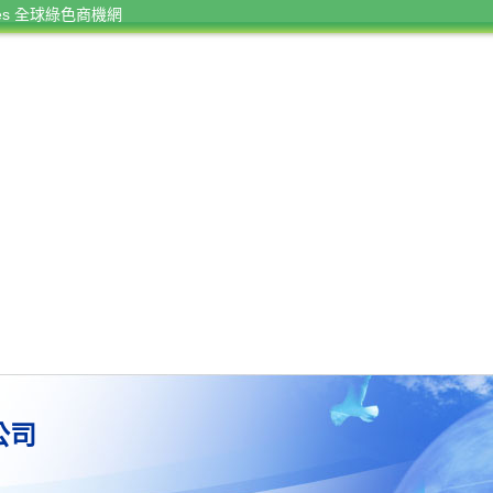
rces 全球綠色商機網
公司