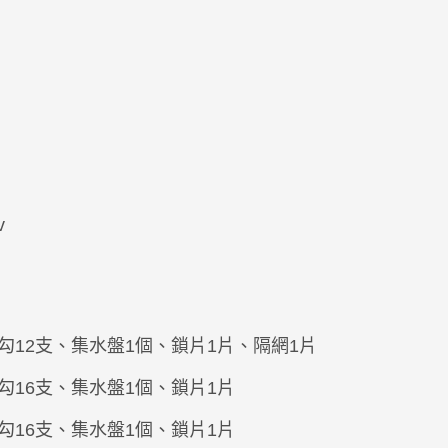
v
勾12支、集水盤1個、鎖片1片、隔網1片
勾16
支
、集水盤1個、鎖片1片
勾16支、集水盤1個、鎖片1片