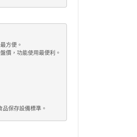
用最方便。
物盤價，功能使用最便利。
冷凍食品保存設備標準。