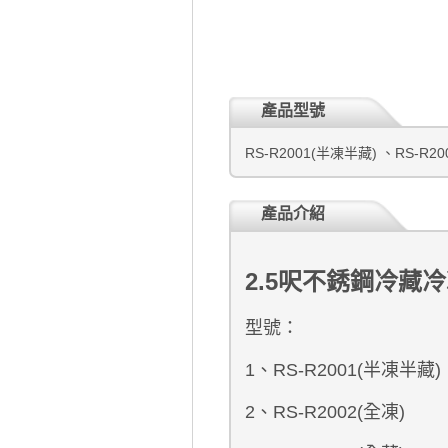
產品型號
RS-R2001(半凍半藏) 、RS-R20
產品介紹
2.5呎不銹鋼冷
藏冷
型號：
1、RS-R2001(半凍半藏)
2、RS-R2002(全凍)