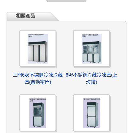
相關產品
三門6呎不鏽鋼冷凍冷藏
6呎不銹鋼冷藏冷凍庫(上
庫(自動密門)
玻璃)