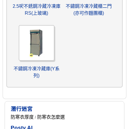
2.5呎不銹鋼冷藏冷凍庫
不鏽鋼冷凍冷藏櫃二門
RS(上玻璃)
(亦可作麵團櫃)
不鏽鋼冷凍冷藏庫(Y系
列)
潛行迷宮
防寒衣厚度
防寒衣怎麼選
/
Posty AI