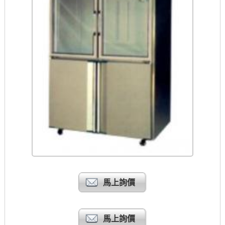
馬上詢價
馬上詢價