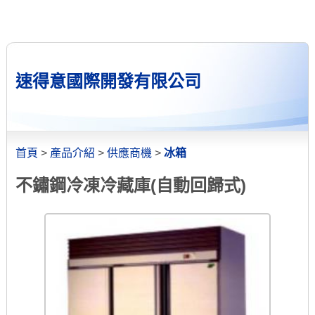
速得意國際開發有限公司
首頁
>
產品介紹
>
供應商機
>
冰箱
不鏽鋼冷凍冷藏庫(自動回歸式)