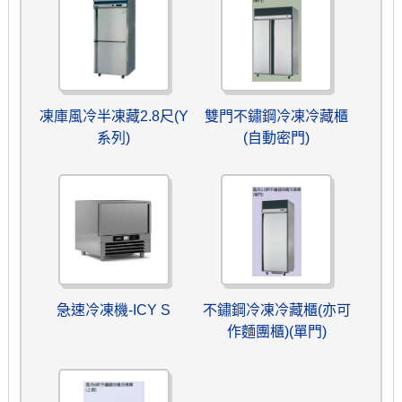
凍庫風冷半凍藏2.8尺(Y
雙門不鏽鋼冷凍冷藏櫃
系列)
(自動密門)
急速冷凍機-ICY S
不鏽鋼冷凍冷藏櫃(亦可
作麵團櫃)(單門)