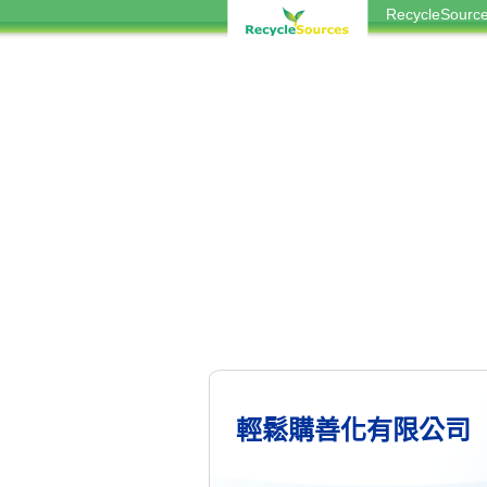
RecycleSou
輕鬆購善化有限公司