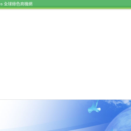
rces 全球綠色商機網