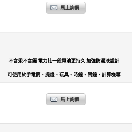
馬上詢價
不含汞不含鎘 電力比一般電池更持久 加強防漏液設計
可使用於手電筒、提燈、玩具、時鐘、鬧鐘、計算機等
馬上詢價