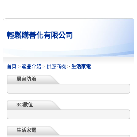
輕鬆購善化有限公司
首頁
>
產品介紹
>
供應商機
>
生活家電
蟲害防治
3C數位
生活家電