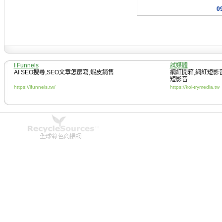
0
I Funnels
試媒體
AI SEO搜尋
,
SEO文章怎麼寫
,
蝦皮銷售
網紅開箱
,
網紅短影
短影音
https://ifunnels.tw/
https://kol-trymedia.tw