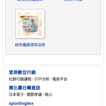
綠色纖維環保浴袍
里昂數位行銷
社群行銷課程
STP分析
電商平台
/
/
惠比壽日藥直送
日本青汁
關節疼痛
救心
/
/
sportingtex