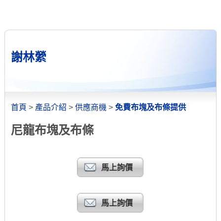
謝林縈
首頁
>
產品介紹
>
供應商機
>
免費布塊及布條提供
尼龍布塊及布條
馬上詢價
馬上詢價