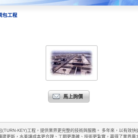
統包工程
馬上詢價
(TURN-KEY)工程，提供業界更完整的技術與服務。 多年來，以有效
建更新，水美讓成本更合理、工期更準確、技術更紮實，贏得了業界廣大的