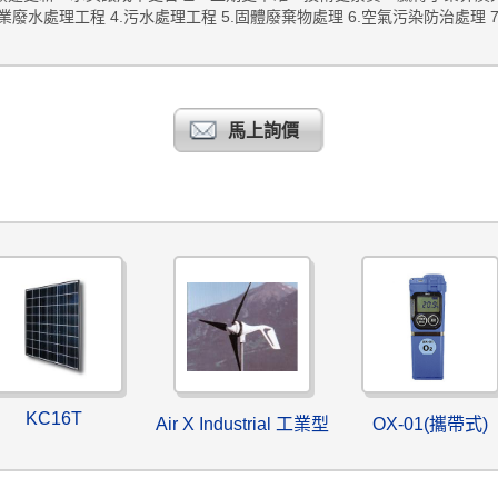
業廢水處理工程 4.污水處理工程 5.固體廢棄物處理 6.空氣污染防治處理 7
馬上詢價
KC16T
Air X Industrial 工業型
OX-01(攜帶式)