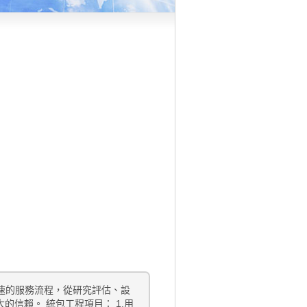
快速的服務流程，從研究評估、設
信賴。 統包工程項目： 1.用