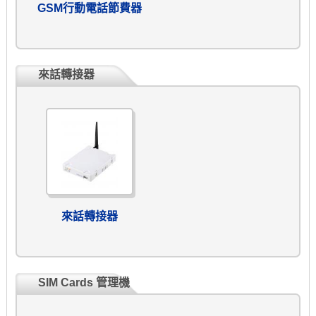
GSM行動電話節費器
來話轉接器
來話轉接器
SIM Cards 管理機